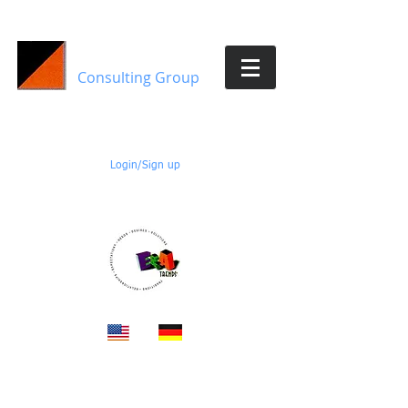
E&A Trends
Consulting Group
Members:
Login/Sign up